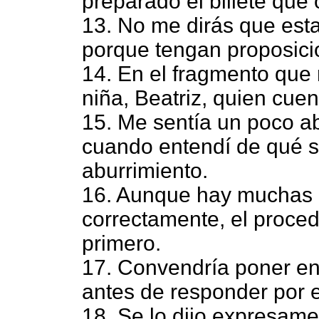
preparado el billete que
13. No me dirás que esta
porque tengan proposici
14. En el fragmento que 
niña, Beatriz, quien cuen
15. Me sentía un poco ab
cuando entendí de qué s
aburrimiento.
16. Aunque hay muchas p
correctamente, el proced
primero.
17. Convendría poner en
antes de responder por e
18. Se lo dijo expresame