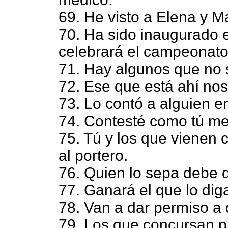
69. He visto a Elena y M
70. Ha sido inaugurado 
celebrará el campeonato
71. Hay algunos que no s
72. Ese que está ahí nos 
73. Lo contó a alguien e
74. Contesté como tú me 
75. Tú y los que vienen 
al portero.
76. Quien lo sepa debe d
77. Ganará el que lo dig
78. Van a dar permiso a q
79. Los que concursan 