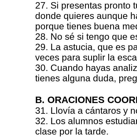
27. Si presentas pronto 
donde quieres aunque ha
porque tienes buena med
28. No sé si tengo que es
29. La astucia, que es p
veces para suplir la esc
30. Cuando hayas analiz
tienes alguna duda, pre
B. ORACIONES COOR
31. Llovía a cántaros y 
32. Los alumnos estudia
clase por la tarde.