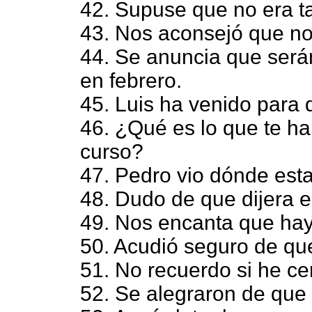
42. Supuse que no era ta
43. Nos aconsejó que no
44. Se anuncia que será
en febrero.
45. Luis ha venido para q
46. ¿Qué es lo que te ha 
curso?
47. Pedro vio dónde esta
48. Dudo de que dijera e
49. Nos encanta que hay
50. Acudió seguro de que
51. No recuerdo si he cer
52. Se alegraron de que l