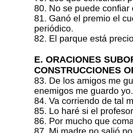
80. No se puede confiar 
81. Ganó el premio el cu
periódico.
82. El parque está preci
E. ORACIONES SUBO
CONSTRUCCIONES O
83. De los amigos me gu
enemigos me guardo yo.
84. Va corriendo de tal m
85. Lo haré si el profeso
86. Por mucho que coma
87. Mi madre no salió p