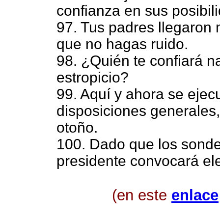
confianza en sus posibil
97. Tus padres llegaron 
que no hagas ruido.
98. ¿Quién te confiará n
estropicio?
99. Aquí y ahora se ejec
disposiciones generales,
otoño.
100. Dado que los sondeo
presidente convocará el
(en este
enlace