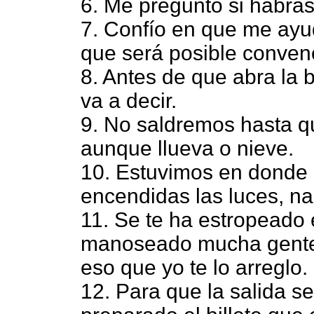
6. Me pregunto si habrá
7. Confío en que me ayud
que será posible conven
8. Antes de que abra la 
va a decir.
9. No saldremos hasta 
aunque llueva o nieve.
10. Estuvimos en donde 
encendidas las luces, na
11. Se te ha estropeado 
manoseado mucha gente;
eso que yo te lo arreglo.
12. Para que la salida s