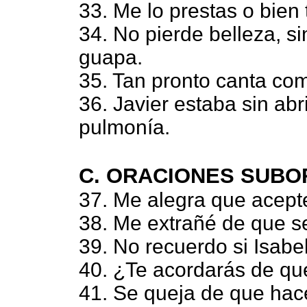
33. Me lo prestas o bien 
34. No pierde belleza, s
guapa.
35. Tan pronto canta com
36. Javier estaba sin abr
pulmonía.
C. ORACIONES SUBO
37. Me alegra que acepte
38. Me extrañé de que se
39. No recuerdo si Isabel
40. ¿Te acordarás de q
41. Se queja de que hac