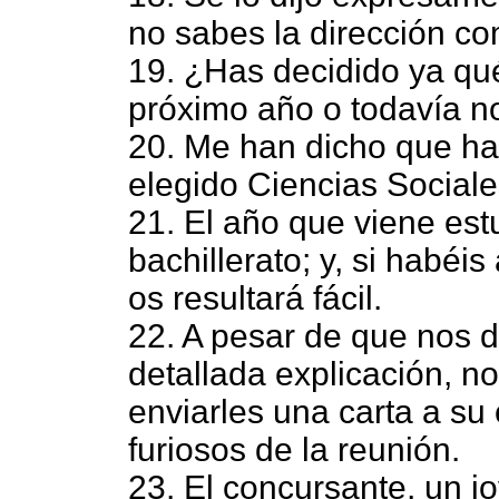
no sabes la dirección co
19. ¿Has decidido ya qué
próximo año o todavía no
20. Me han dicho que h
elegido Ciencias Sociale
21. El año que viene est
bachillerato; y, si habéi
os resultará fácil.
22. A pesar de que nos di
detallada explicación, n
enviarles una carta a su
furiosos de la reunión.
23. El concursante, un j