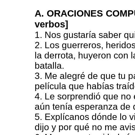
A. ORACIONES COMPU
verbos]
1. Nos gustaría saber qui
2. Los guerreros, herido
la derrota, huyeron con l
batalla.
3. Me alegré de que tu pa
película que habías traíd
4. Le sorprendió que no 
aún tenía esperanza de 
5. Explícanos dónde lo vi
dijo y por qué no me avi