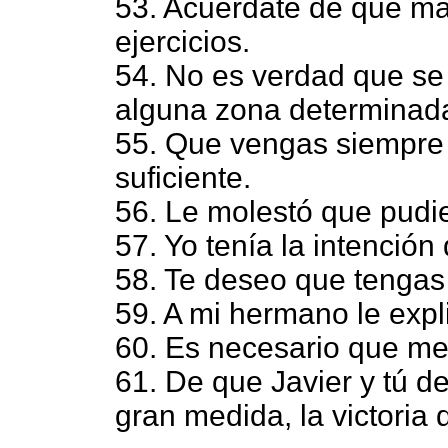
53. Acuérdate de que m
ejercicios.
54. No es verdad que se
alguna zona determinad
55. Que vengas siempre
suficiente.
56. Le molestó que pudi
57. Yo tenía la intenció
58. Te deseo que tengas
59. A mi hermano le expl
60. Es necesario que me
61. De que Javier y tú d
gran medida, la victoria 