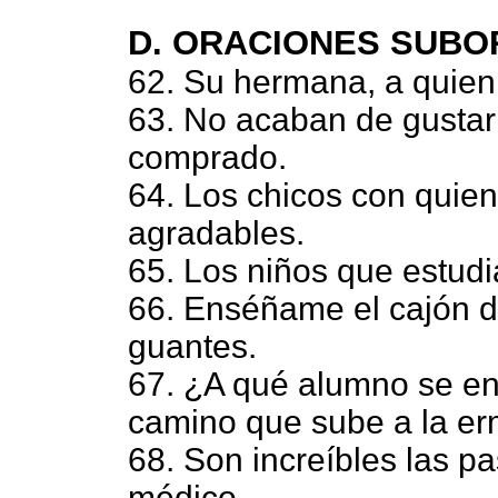
D. ORACIONES SUBO
62. Su hermana, a quien
63. No acaban de gusta
comprado.
64. Los chicos con quie
agradables.
65. Los niños que estud
66. Enséñame el cajón d
guantes.
67. ¿A qué alumno se en
camino que sube a la er
68. Son increíbles las pa
médico.