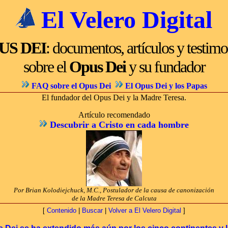
El Velero Digital
US DEI
: documentos, artículos y testim
sobre el
Opus Dei
y su fundador
FAQ sobre el Opus Dei
El Opus Dei y los Papas
El fundador del Opus Dei y la Madre Teresa.
Artículo recomendado
Descubrir a Cristo en cada hombre
Por Brian Kolodiejchuck, M.C., Postulador de la causa de canonización
de la Madre Teresa de Calcuta
[
Contenido
|
Buscar
|
Volver a El Velero Digital
]