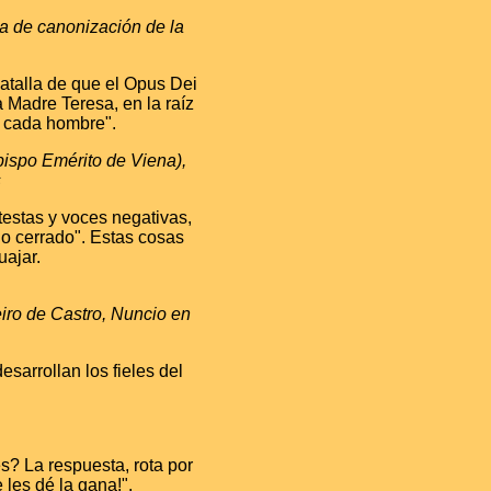
a de canonización de la
atalla de que el Opus Dei
 Madre Teresa, en la raíz
n cada hombre".
bispo Emérito de Viena),
s
testas y voces negativas,
o cerrado". Estas cosas
ajar.
ro de Castro, Nuncio en
sarrollan los fieles del
s? La respuesta, rota por
les dé la gana!".