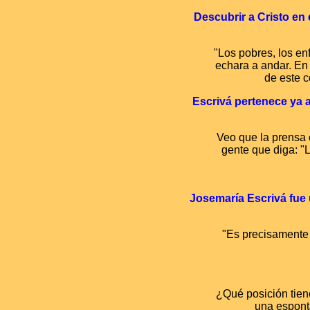
Descubrir a Cristo e
"Los pobres, los en
echara a andar. En
de este c
Escrivá pertenece ya al
Veo que la prensa 
gente que diga: "
Josemaría Escrivá fue u
"Es precisamente 
¿Qué posición tien
una espontá