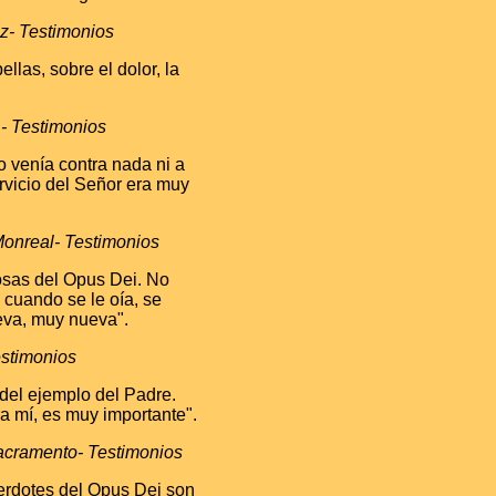
- Testimonios
las, sobre el dolor, la
 - Testimonios
o venía contra nada ni a
rvicio del Señor era muy
onreal- Testimonios
osas del Opus Dei. No
 cuando se le oía, se
eva, muy nueva".
estimonios
 del ejemplo del Padre.
a mí, es muy importante".
acramento- Testimonios
cerdotes del Opus Dei son