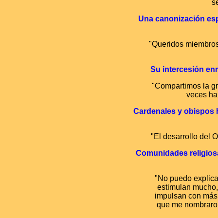
s
Una canonización esp
"Queridos miembros 
Su intercesión enr
"Compartimos la gr
veces ha
Cardenales y obispos 
"El desarrollo del 
Comunidades religiosa
"No puedo explicar
estimulan mucho, 
impulsan con más 
que me nombraron