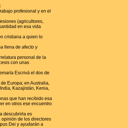
:
rabajo profesional y en el
esiones (agricultores,
santidad en esa vida
 cristiana a quien lo
a llena de afecto y
relatura personal de la
ócesis con unas
emaría Escrivá el dos de
de Europa; en Australia,
India, Kazajistán, Kenia,
onas que han recibido esa
ver en otros ese encuentro
a descubrirla es
opinión de los directores
Opus Dei y ayudarán a