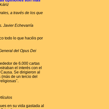
 las opiniones son más
cáriz
rales, a través de los que
. Javier Echevarría
co todo lo que hacéis por
eneral del Opus Dei
rededor de 6.000 cartas
traban el interés con el
 Causa. Se dirigieron al
 (más de un tercio del
eligiosas".
rtículos
ues en su vida gastada al