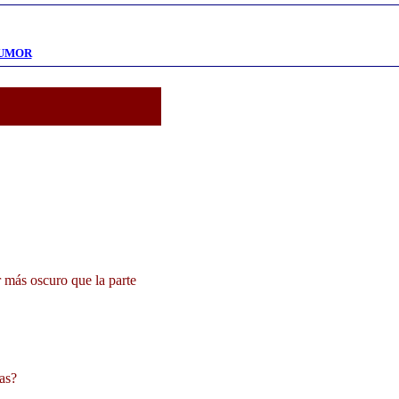
HUMOR
r más oscuro que la parte
as?