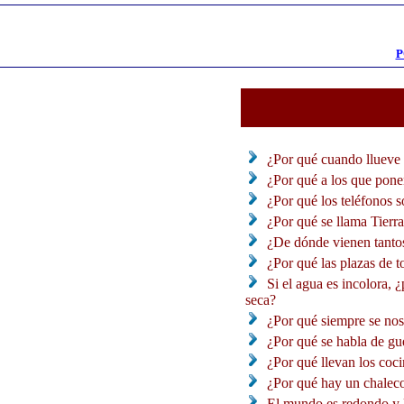
P
¿Por qué cuando llueve 
¿Por qué a los que ponen
¿Por qué los teléfonos so
¿Por qué se llama Tierra
¿De dónde vienen tantos
¿Por qué las plazas de t
Si el agua es incolora, ¿
seca?
¿Por qué siempre se nos
¿Por qué se habla de gue
¿Por qué llevan los cocin
¿Por qué hay un chaleco 
El mundo es redondo y lo