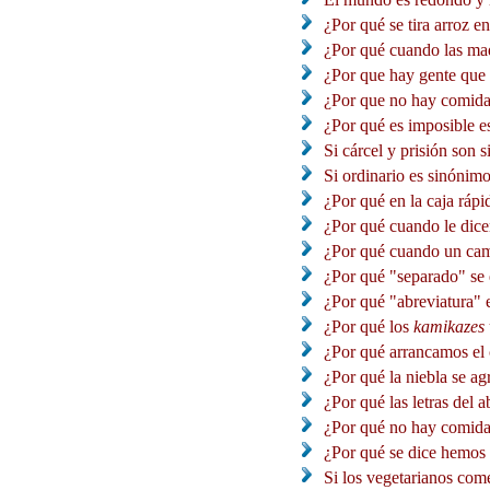
¿Por qué se tira arroz en
¿Por qué cuando las madre
¿Por que hay gente que d
¿Por que no hay comida 
¿Por qué es imposible es
Si cárcel y prisión son s
Si ordinario es sinónimo
¿Por qué en la caja rápid
¿Por qué cuando le dicen
¿Por qué cuando un camar
¿Por qué "separado" se 
¿Por qué "abreviatura" e
¿Por qué los
kamikazes
¿Por qué arrancamos el c
¿Por qué la niebla se ag
¿Por qué las letras del a
¿Por qué no hay comida 
¿Por qué se dice hemos c
Si los vegetarianos come