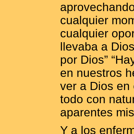
aprovechando 
cualquier mom
cualquier opo
llevaba a Dios
por Dios” “Ha
en nuestros 
ver a Dios en 
todo con natur
aparentes mis
Y a los enferm