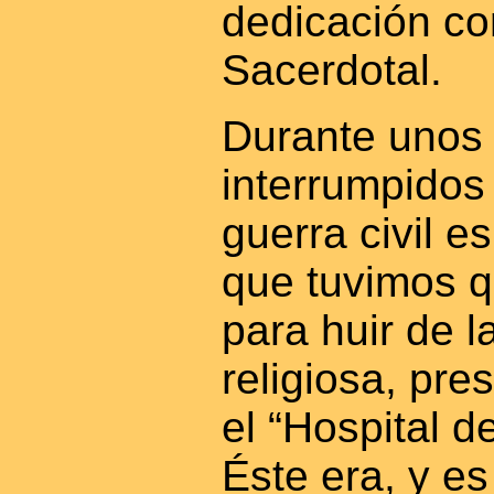
dedicación co
Sacerdotal.
Durante unos 
interrumpidos
guerra civil e
que tuvimos q
para huir de 
religiosa, pre
el “Hospital d
Éste era, y es