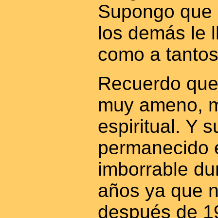
Supongo que 
los demás le l
como a tantos 
Recuerdo que
muy ameno, 
espiritual. Y 
permanecido 
imborrable du
años ya que no
después de 1