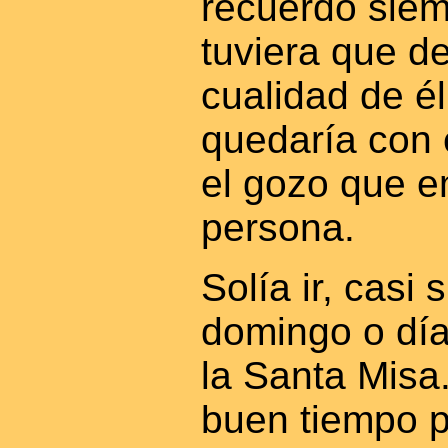
recuerdo siem
tuviera que d
cualidad de é
quedaría con é
el gozo que 
persona.
Solía ir, casi
domingo o día 
la Santa Misa
buen tiempo p