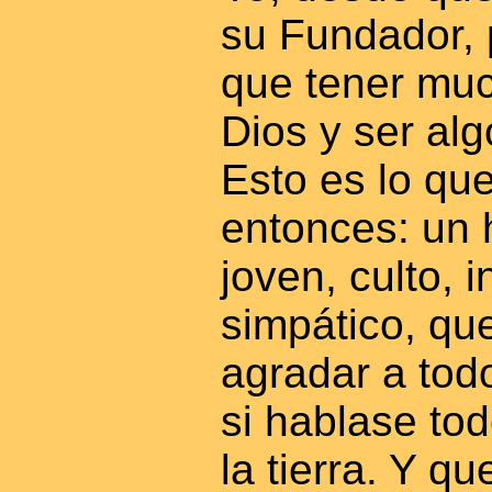
su Fundador, 
que tener muc
Dios y ser al
Esto es lo que
entonces: un
joven, culto, i
simpático, qu
agradar a tod
si hablase to
la tierra. Y q