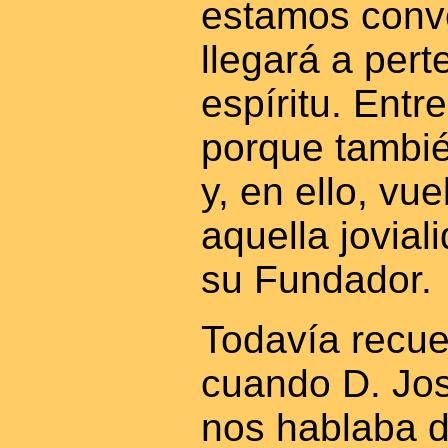
estamos conv
llegará a pert
espíritu. Entr
porque tambié
y, en ello, vu
aquella jovial
su Fundador.
Todavía recue
cuando D. Jo
nos hablaba d