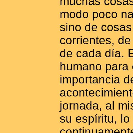
muchas cosas
modo poco natu
sino de cosa
corrientes, de
de cada día. 
humano para 
importancia d
acontecimien
jornada, al m
su espíritu, l
continuamente