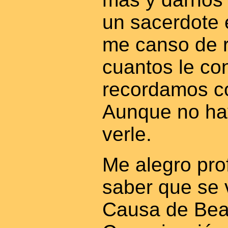
un sacerdote 
me canso de r
cuantos le co
recordamos co
Aunque no ha
verle.
Me alegro pr
saber que se v
Causa de Beat