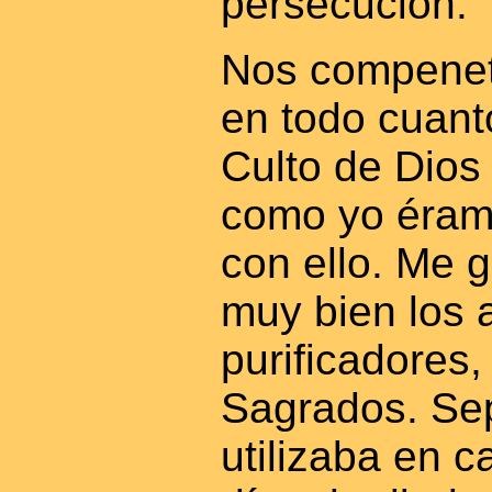
persecución.
Nos compene
en todo cuanto
Culto de Dios 
como yo éram
con ello. Me 
muy bien los a
purificadores
Sagrados. Sep
utilizaba en c