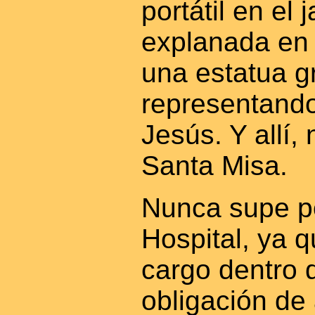
portátil en el 
explanada en 
una estatua g
representando
Jesús. Y allí,
Santa Misa.
Nunca supe po
Hospital, ya 
cargo dentro 
obligación de 