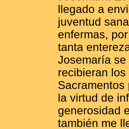
llegado a envi
juventud sana
enfermas, por
tanta enterez
Josemaría se
recibieran los
Sacramentos 
la virtud de i
generosidad e
también me ll