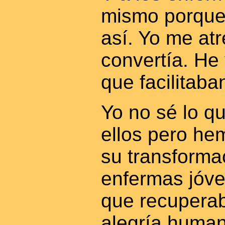
mismo porque 
así. Yo me atr
convertía. He 
que facilitaba
Yo no sé lo q
ellos pero he
su transforma
enfermas jóve
que recuperab
alegría huma