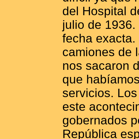
del Hospital 
julio de 1936.
fecha exacta.
camiones de l
nos sacaron d
que habíamos
servicios. Los
este aconteci
gobernados po
República esp