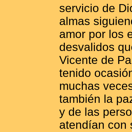
servicio de Di
almas siguiend
amor por los 
desvalidos q
Vicente de Paú
tenido ocasión
muchas veces,
también la pa
y de las pers
atendían con 