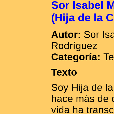
Sor Isabel 
(Hija de la 
Autor:
Sor Is
Rodríguez
Categoría:
Te
Texto
Soy Hija de l
hace más de c
vida ha transc