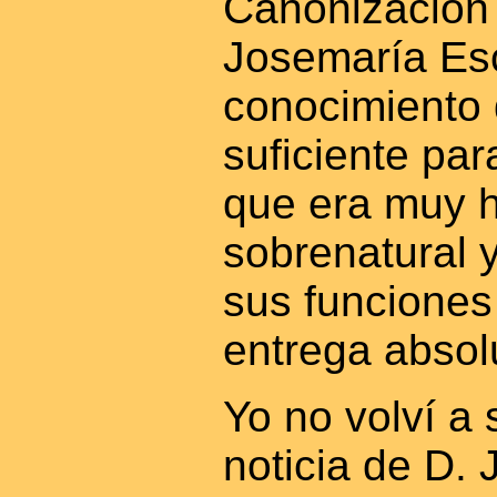
Canonización
Josemaría Esc
conocimiento 
suficiente pa
que era muy 
sobrenatural 
sus funciones
entrega absol
Yo no volví a
noticia de D.