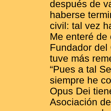
después de va
haberse termi
civil: tal vez 
Me enteré de 
Fundador del 
tuve más rem
“Pues a tal Se
siempre he c
Opus Dei tien
Asociación de