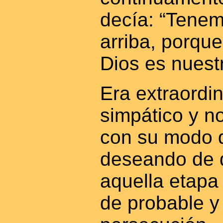
decía: “Tenem
arriba, porque
Dios es nuestr
Era extraordi
simpático y no
con su modo 
deseando de q
aquella etapa
de probable y