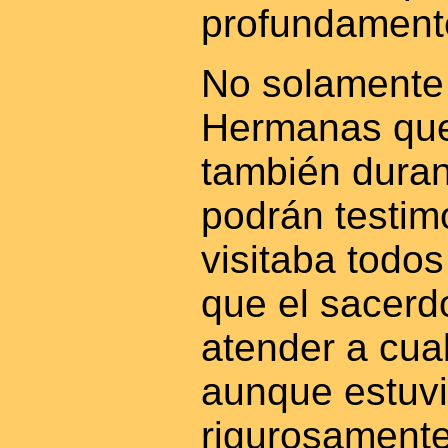
profundamente
No solamente 
Hermanas que
también duran
podrán testim
visitaba todos
que el sacerd
atender a cua
aunque estuvi
rigurosamente 