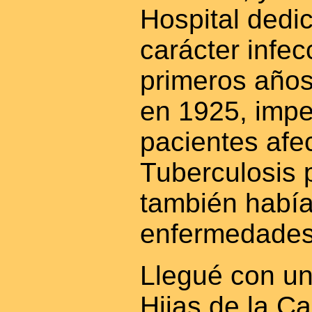
Hospital dedi
carácter infec
primeros años
en 1925, impe
pacientes afe
Tuberculosis 
también habí
enfermedades
Llegué con u
Hijas de la C