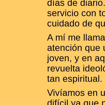
días de diario
servicio con t
cuidado de qu
A mí me llam
atención que 
joven, y en a
revuelta ideo
tan espiritual.
Vivíamos en 
difícil ya que