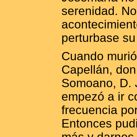
serenidad. N
acontecimient
perturbase su 
Cuando murió
Capellán, don
Somoano, D. 
empezó a ir 
frecuencia por
Entonces pud
más y darnos 