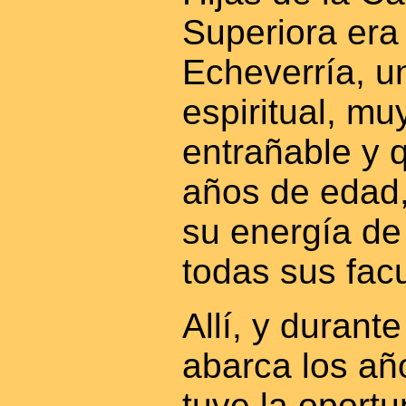
Superiora era
Echeverría, u
espiritual, mu
entrañable y q
años de edad,
su energía de
todas sus fac
Allí, y durant
abarca los añ
tuve la oport