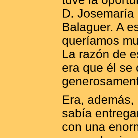
D. Josemaría 
Balaguer. A es
queríamos mu
La razón de e
era que él se
generosament
Era, además, 
sabía entrega
con una enorm