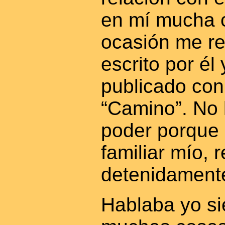
en mí mucha 
ocasión me re
escrito por él
publicado con
“Camino”. No 
poder porque 
familiar mío, r
detenidament
Hablaba yo si