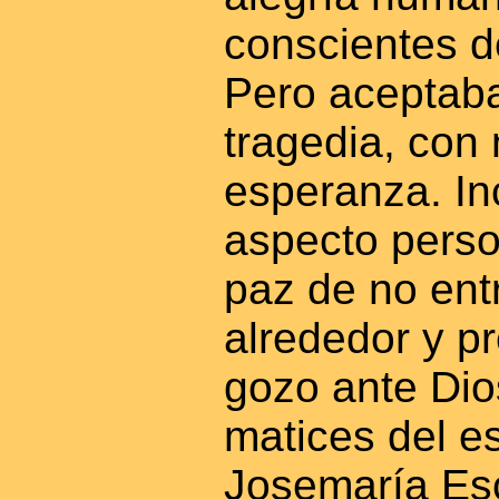
conscientes d
Pero aceptaba
tragedia, con 
esperanza. In
aspecto perso
paz de no entr
alrededor y p
gozo ante Dio
matices del es
Josemaría Esc