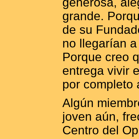
generosa, aleg
grande. Porqu
de su Fundado
no llegarían a
Porque creo 
entrega vivir
por completo 
Algún miembro
joven aún, fr
Centro del Op