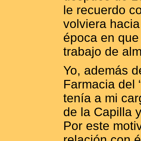
le recuerdo c
volviera hacia
época en que
trabajo de alm
Yo, además de
Farmacia del “
tenía a mi car
de la Capilla y
Por este moti
relación con é