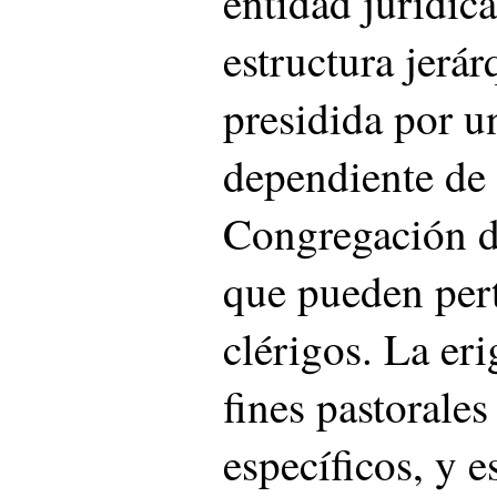
entidad jurídica
estructura jerár
presidida por u
dependiente de 
Congregación de
que pueden pert
clérigos. La er
fines pastorales
específicos, y e