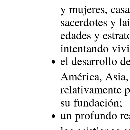
y mujeres, casa
sacerdotes y lai
edades y estrat
intentando vivi
el desarrollo d
América, Asia,
relativamente 
su fundación;
un profundo res
los cristianos 