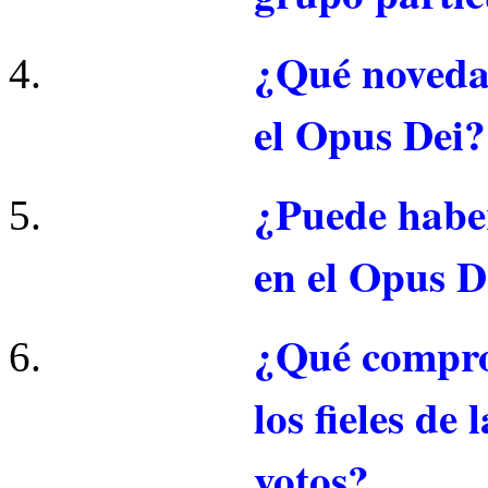
¿Qué noveda
el Opus Dei?
¿Puede habe
en el Opus D
¿Qué compro
los fieles de
votos?