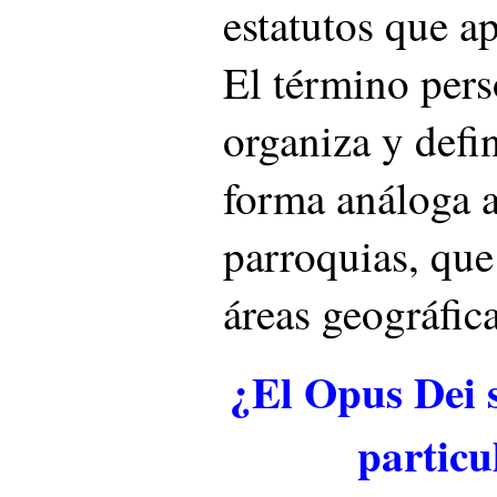
estatutos que a
El término pers
organiza y defi
forma análoga a
parroquias, que
áreas geográfica
¿El Opus Dei s
particu