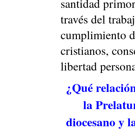
santidad primor
través del traba
cumplimiento d
cristianos, con
libertad persona
¿Qué relación 
la Prelatu
diocesano y l