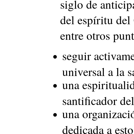
siglo de antici
del espíritu del
entre otros punt
seguir activame
universal a la s
una espirituali
santificador de
una organizació
dedicada a est