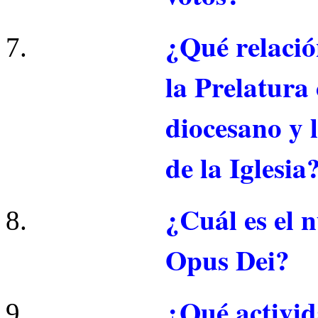
¿Qué relación
la Prelatura 
diocesano y l
de la Iglesia
¿Cuál es el n
Opus Dei?
¿Qué activid