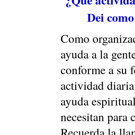
Dei como
Como organizac
ayuda a la gente
conforme a su fe
actividad diaria
ayuda espiritua
necesitan para 
Recuerda la lla