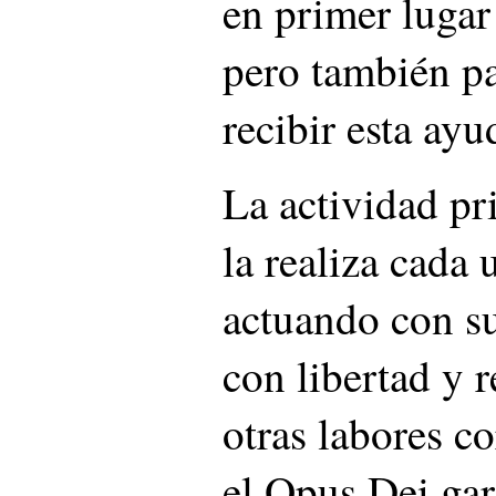
en primer luga
pero también pa
recibir esta ayu
La actividad pr
la realiza cada
actuando con su
con libertad y 
otras labores co
el Opus Dei gar