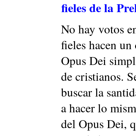
fieles de la P
No hay votos e
fieles hacen u
Opus Dei simpl
de cristianos. 
buscar la santid
a hacer lo mism
del Opus Dei, q