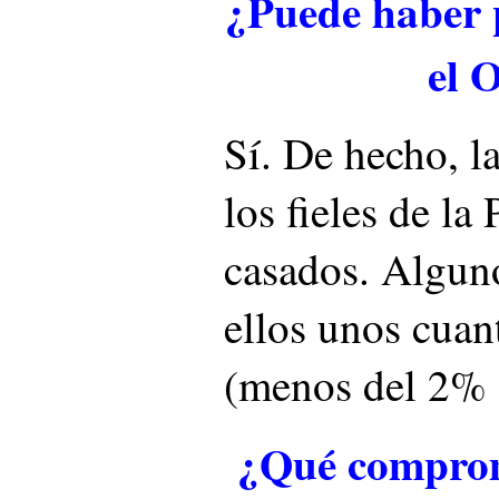
¿Puede haber 
el 
Sí. De hecho, l
los fieles de la 
casados. Alguno
ellos unos cuan
(menos del 2% d
¿Qué comprom