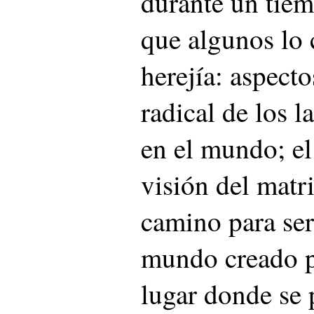
durante un tiem
que algunos lo
herejía: aspect
radical de los l
en el mundo; el
visión del mat
camino para ser
mundo creado p
lugar donde se 