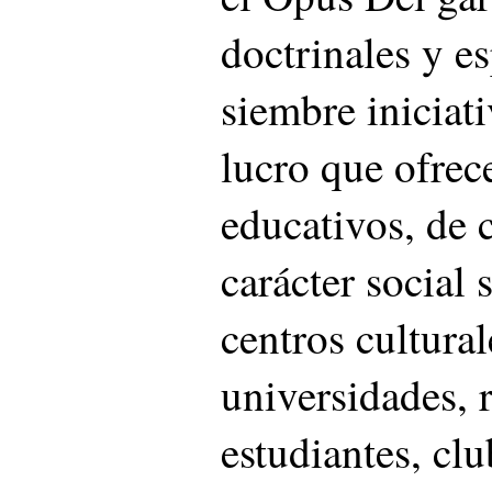
doctrinales y es
siembre iniciat
lucro que ofrec
educativos, de 
carácter social 
centros cultural
universidades, 
estudiantes, clu