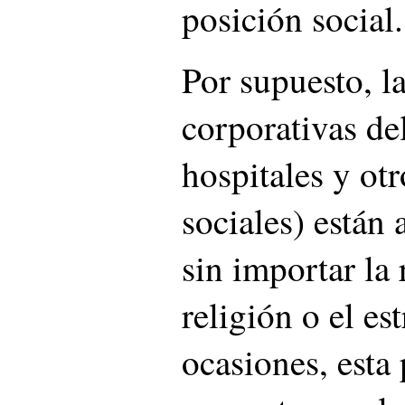
posición social.
Por supuesto, l
corporativas de
hospitales y ot
sociales) están 
sin importar la 
religión o el es
ocasiones, esta