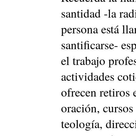
santidad -la rad
persona está ll
santificarse- e
el trabajo profe
actividades coti
ofrecen retiros 
oración, cursos 
teología, direcci