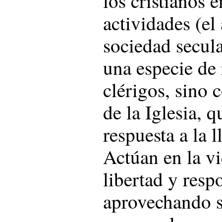
actividades (e
sociedad secul
una especie de 
clérigos, sino
de la Iglesia, 
respuesta a la 
Actúan en la vi
libertad y resp
aprovechando su
o manuales, su 