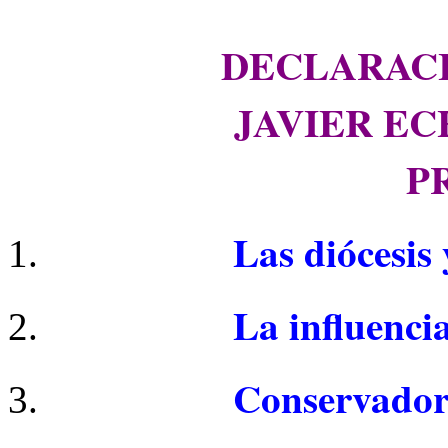
DECLARACI
JAVIER EC
P
Las diócesis
La influenci
Conservador 