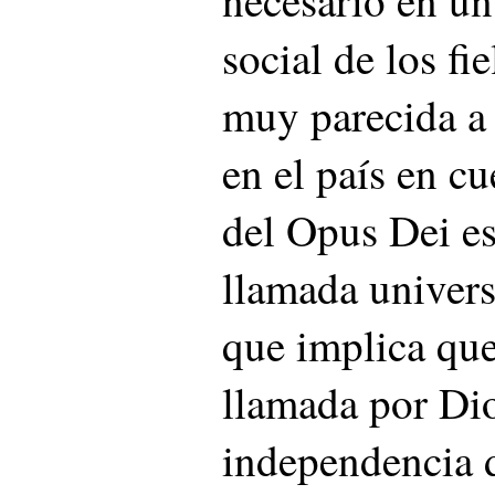
social de los fie
muy parecida a
en el país en c
del Opus Dei e
llamada universa
que implica que
llamada por Dio
independencia 