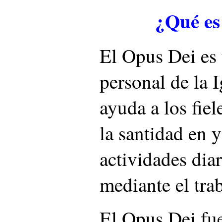
¿Qué es
El Opus Dei es 
personal de la I
ayuda a los fiel
la santidad en y
actividades dia
mediante el trab
El Opus Dei fu