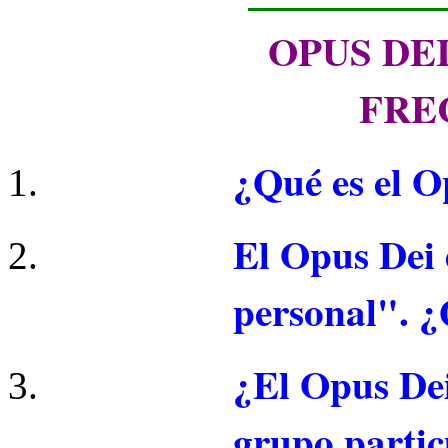
OPUS DE
FRE
¿Qué es el O
El Opus Dei 
personal". ¿
¿El Opus Dei
grupo partic