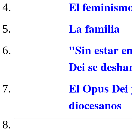
El feminism
La familia
"Sin estar en
Dei se desha
El Opus Dei 
diocesanos