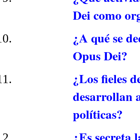
Dei como or
¿A qué se ded
Opus Dei?
¿Los fieles 
desarrollan 
políticas?
¿Es secreta l