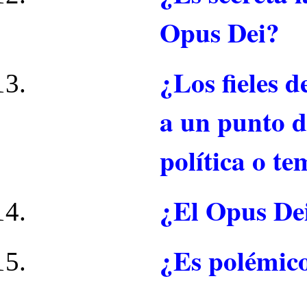
Opus Dei?
¿Los fieles 
a un punto d
política o te
¿El Opus Dei
¿Es polémico