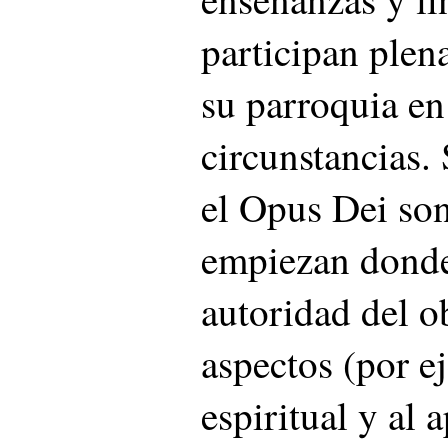
participan plen
su parroquia en
circunstancias.
el Opus Dei so
empiezan donde
autoridad del ob
aspectos (por e
espiritual y al 