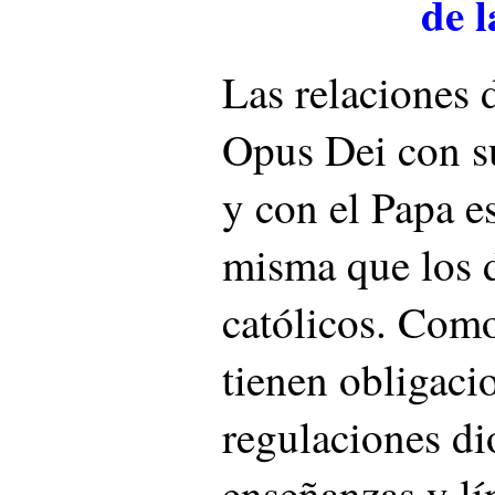
de l
Las relaciones d
Opus Dei con s
y con el Papa e
misma que los d
católicos. Como
tienen obligaci
regulaciones di
enseñanzas y lí