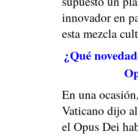
supuesto un pl
innovador en p
esta mezcla cult
¿Qué novedade
Op
En una ocasión
Vaticano dijo a
el Opus Dei hab