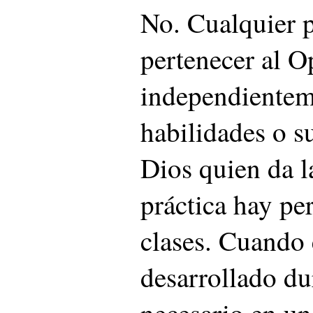
No. Cualquier 
pertenecer al O
independienteme
habilidades o su
Dios quien da l
práctica hay pe
clases. Cuando 
desarrollado du
necesario en un