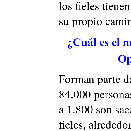
los fieles tiene
su propio camin
¿Cuál es el n
Op
Forman parte de
84.000 personas
a 1.800 son sac
fieles, alrededo