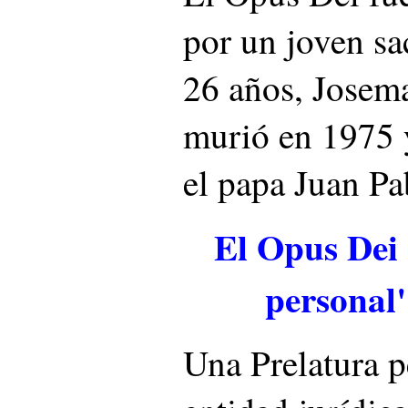
por un joven sa
26 años, Josema
murió en 1975 y
el papa Juan Pa
El Opus Dei 
personal"
Una Prelatura p