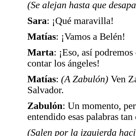
(Se alejan hasta que desapa
Sara
: ¡Qué maravilla!
Matías
: ¡Vamos a Belén!
Marta
: ¡Eso, así podremos
contar los ángeles!
Matías
:
(A Zabulón)
Ven Za
Salvador.
Zabulón
: Un momento, per
entendido esas palabras tan 
(Salen por la izquierda hac