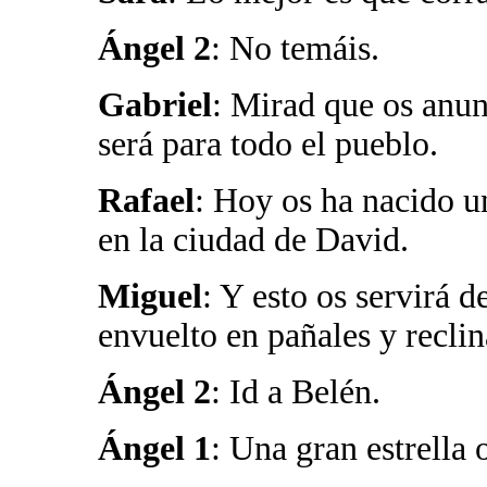
Ángel 2
: No temáis.
Gabriel
: Mirad que os anun
será para todo el pueblo.
Rafael
: Hoy os ha nacido un
en la ciudad de David.
Miguel
: Y esto os servirá 
envuelto en pañales y recli
Ángel 2
: Id a Belén.
Ángel 1
: Una gran estrella o