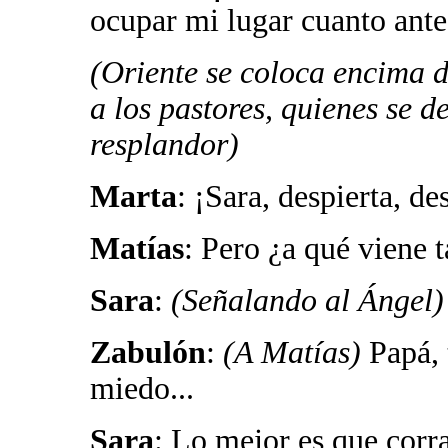
ocupar mi lugar cuanto ante
(Oriente se coloca encima d
a los pastores, quienes se d
resplandor)
Marta
: ¡Sara, despierta, de
Matías
: Pero ¿a qué viene 
Sara
:
(Señalando al Ángel
Zabulón
:
(A Matías)
Papá,
miedo...
Sara
: Lo mejor es que corr