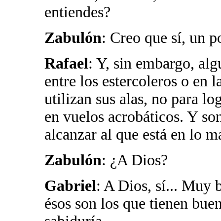
entiendes?
Zabulón
: Creo que sí, un p
Rafael
: Y, sin embargo, al
entre los estercoleros o en 
utilizan sus alas, no para l
en vuelos acrobáticos. Y so
alcanzar al que está en lo má
Zabulón
: ¿A Dios?
Gabriel
: A Dios, sí... Muy 
ésos son los que tienen buen