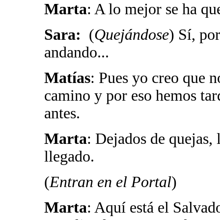
Marta
: A lo mejor se ha q
Sara:
(
Quejándose
) Sí, po
andando...
Matías
: Pues yo creo que 
camino y por eso hemos tard
antes.
Marta
: Dejados de quejas,
llegado.
(
Entran en el Portal
)
Marta
: Aquí está el Salva