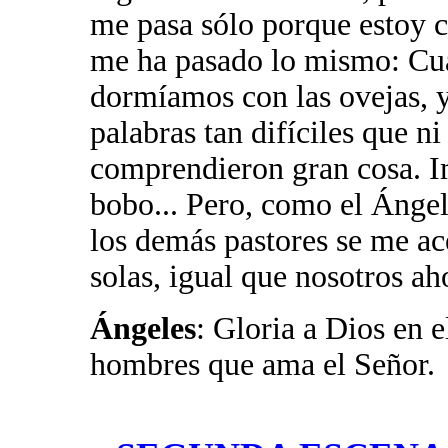
me pasa sólo porque estoy c
me ha pasado lo mismo: Cua
dormíamos con las ovejas, 
palabras tan difíciles que n
comprendieron gran cosa. I
bobo... Pero, como el Ángel
los demás pastores se me ac
solas, igual que nosotros aho
Ángeles
: Gloria a Dios en el
hombres que ama el Señor.