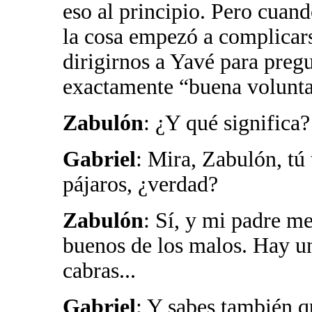
eso al principio. Pero cuand
la cosa empezó a complicar
dirigirnos a Yavé para pregu
exactamente “buena volunta
Zabulón
: ¿Y qué significa?
Gabriel
: Mira, Zabulón, tú
pájaros, ¿verdad?
Zabulón
: Sí, y mi padre me
buenos de los malos. Hay un
cabras...
Gabriel
: Y sabes también q