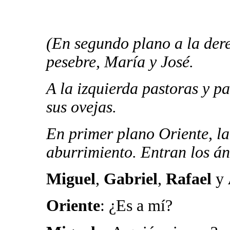
(En segundo plano a la dere
pesebre, María y José.
A la izquierda pastoras y pa
sus ovejas.
En primer plano Oriente, la 
aburrimiento. Entran los án
Miguel
,
Gabriel
,
Rafael
y
Oriente
: ¿Es a mí?