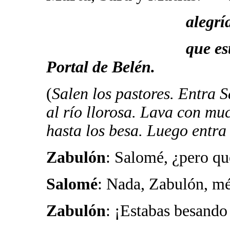
alegría, alegrí
que esta noche n
Portal de Belén.
(
Salen los pastores. Entra S
al río llorosa. Lava con mu
hasta los besa. Luego entr
Zabulón
: Salomé, ¿pero qu
Salomé
: Nada, Zabulón, mét
Zabulón
: ¡Estabas besando 