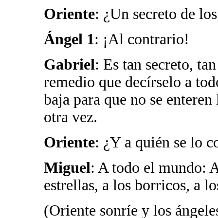
Oriente
: ¿Un secreto de lo
Ángel 1
: ¡Al contrario!
Gabriel
: Es tan secreto, t
remedio que decírselo a tod
baja para que no se enteren 
otra vez.
Oriente
: ¿Y a quién se lo c
Miguel
: A todo el mundo: A
estrellas, a los borricos, a lo
(Oriente sonríe y los ángele