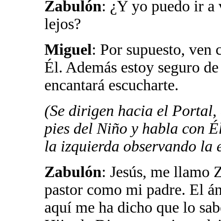
Zabulón
: ¿Y yo puedo ir a 
lejos?
Miguel
: Por supuesto, ven 
Él. Además estoy seguro de 
encantará escucharte.
(Se dirigen hacia el Portal,
pies del Niño y habla con É
la izquierda observando la 
Zabulón
: Jesús, me llamo 
pastor como mi padre. El á
aquí me ha dicho que lo sab