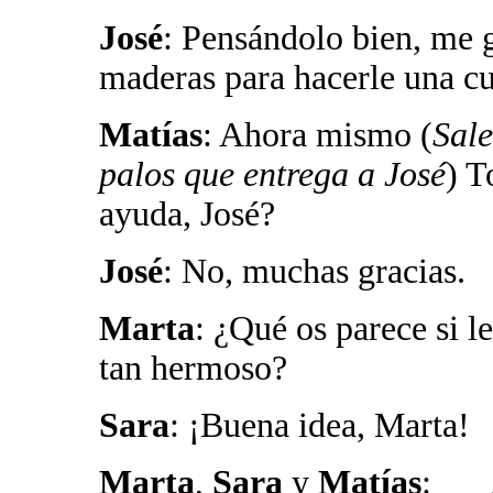
José
: Pensándolo bien, me g
maderas para hacerle una c
Matías
: Ahora mismo (
Sale
palos que entrega a José
) T
ayuda, José?
José
: No, muchas gracias.
Marta
: ¿Qué os parece si 
tan hermoso?
Sara
: ¡Buena idea, Marta!
Marta
,
Sara
y
Matías
: