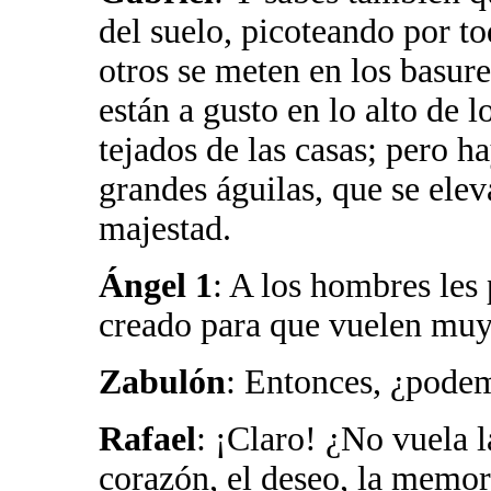
del suelo, picoteando por to
otros se meten en los basure
están a gusto en lo alto de 
tejados de las casas; pero h
grandes águilas, que se eleva
majestad.
Ángel 1
: A los hombres les 
creado para que vuelen muy 
Zabulón
: Entonces, ¿pode
Rafael
: ¡Claro! ¿No vuela l
corazón, el deseo, la memor