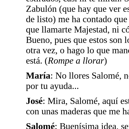
Zabulón (que hay que ver ese
de listo) me ha contado que t
que llamarte Majestad, ni có
Bueno, pues que estos son lo
otra vez, o hago lo que man
está. (
Rompe a llorar
)
María
: No llores Salomé, n
por tu ayuda...
José
: Mira, Salomé, aquí es
con unas maderas que me ha 
Salomé
: Buenísima idea, se