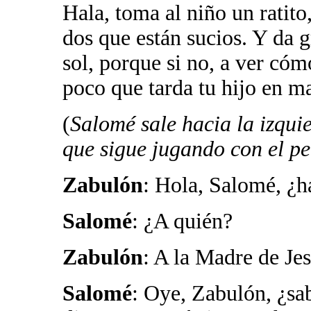
Hala, toma al niño un ratito
dos que están sucios. Y da g
sol, porque si no, a ver cóm
poco que tarda tu hijo en ma
(
Salomé sale hacia la izqui
que sigue jugando con el pe
Zabulón
: Hola, Salomé, ¿h
Salomé
: ¿A quién?
Zabulón
: A la Madre de Jes
Salomé
: Oye, Zabulón, ¿sab