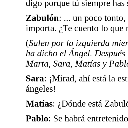
digo porque tú siempre has 
Zabulón
: ... un poco tonto
importa. ¿Te cuento lo que
(
Salen por la izquierda mie
ha dicho el Ángel. Después 
Marta, Sara, Matías y Pabl
Sara
: ¡Mirad, ahí está la es
ángeles!
Matías
: ¿Dónde está Zabul
Pablo
: Se habrá entretenid