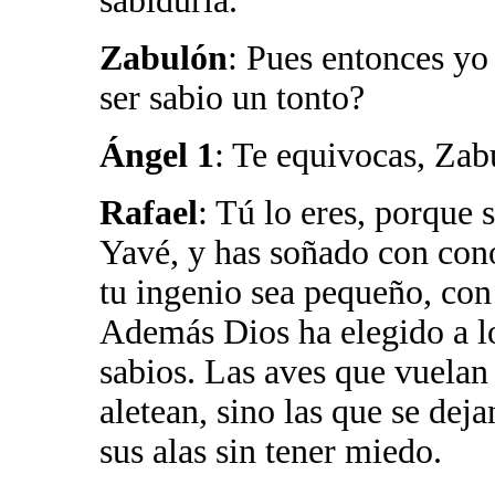
sabiduría.
Zabulón
: Pues entonces y
ser sabio un tonto?
Ángel 1
: Te equivocas, Zab
Rafael
: Tú lo eres, porque
Yavé, y has soñado con con
tu ingenio sea pequeño, con 
Además Dios ha elegido a lo
sabios. Las aves que vuelan
aletean, sino las que se dej
sus alas sin tener miedo.