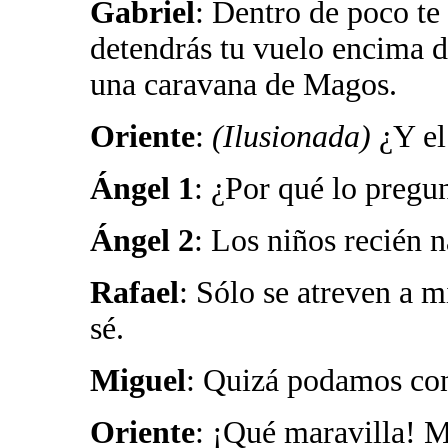
Gabriel
: Dentro de poco te 
detendrás tu vuelo encima d
una caravana de Magos.
Oriente
:
(Ilusionada)
¿Y el
Ángel 1
: ¿Por qué lo pregun
Ángel 2
: Los niños recién n
Rafael
: Sólo se atreven a m
sé.
Miguel
: Quizá podamos cons
Oriente
: ¡Qué maravilla! M