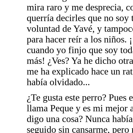
mira raro y me desprecia, c
querría decirles que no soy 
voluntad de Yavé, y tampoco
para hacer reír a los niños.
cuando yo finjo que soy tod
más! ¿Ves? Ya he dicho otra 
me ha explicado hace un rat
había olvidado...
¿Te gusta este perro? Pues 
llama Peque y es mi mejor a
digo una cosa? Nunca había 
seguido sin cansarme, pero 