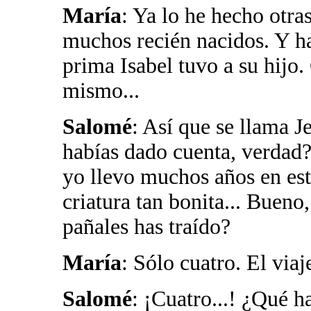
María
: Ya lo he hecho otra
muchos recién nacidos. Y h
prima Isabel tuvo a su hijo.
mismo...
Salomé
: Así que se llama Je
habías dado cuenta, verdad? 
yo llevo muchos años en est
criatura tan bonita... Bueno
pañales has traído?
María
: Sólo cuatro. El viaj
Salomé
: ¡Cuatro...! ¿Qué ha