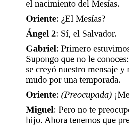
el nacimiento del Mesías.
Oriente
: ¿El Mesías?
Ángel 2
: Sí, el Salvador.
Gabriel
: Primero estuvimos
Supongo que no le conoces:
se creyó nuestro mensaje y 
mudo por una temporada.
Oriente
:
(Preocupada)
¡Me
Miguel
: Pero no te preocup
hijo. Ahora tenemos que pre