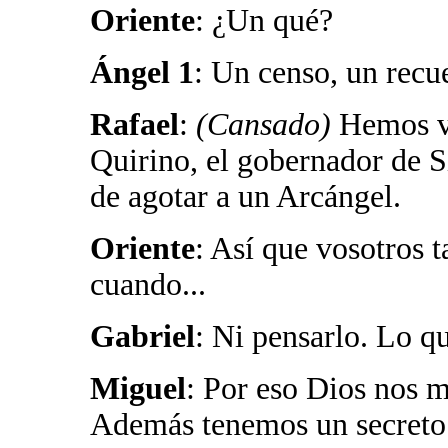
Oriente
: ¿Un qué?
Ángel 1
: Un censo, un recu
Rafael
:
(Cansado)
Hemos vi
Quirino, el gobernador de Si
de agotar a un Arcángel.
Oriente
: Así que vosotros 
cuando...
Gabriel
: Ni pensarlo. Lo qu
Miguel
: Por eso Dios nos m
Además tenemos un secreto 