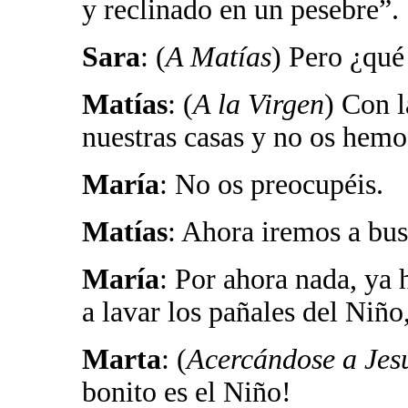
y reclinado en un pesebre”.
Sara
: (
A Matías
) Pero ¿qué
Matías
: (
A la Virgen
) Con 
nuestras casas y no os hemos
María
: No os preocupéis.
Matías
: Ahora iremos a bus
María
: Por ahora nada, ya
a lavar los pañales del Niño
Marta
: (
Acercándose a Jesú
bonito es el Niño!