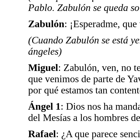
Pablo. Zabulón se queda so
Zabulón
: ¡Esperadme, que 
(Cuando Zabulón se está ye
ángeles)
Miguel
: Zabulón, ven, no 
que venimos de parte de Ya
por qué estamos tan conten
Ángel 1
: Dios nos ha mand
del Mesías a los hombres d
Rafael
: ¿A que parece sen