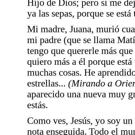
Hijo de Dios; pero si me de
ya las sepas, porque se está 
Mi madre, Juana, murió cua
mi padre (que se llama Matía
tengo que quererle más que 
quiero más a él porque está
muchas cosas. He aprendido 
estrellas...
(Mirando a Orien
aparecido una nueva muy gr
estás.
Como ves, Jesús, yo soy un 
nota enseguida. Todo el mu