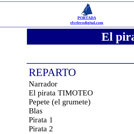
PORTADA
elvelerodigital.com
El pir
REPARTO
Narrador
El pirata TIMOTEO
Pepete (el grumete)
Blas
Pirata 1
Pirata 2