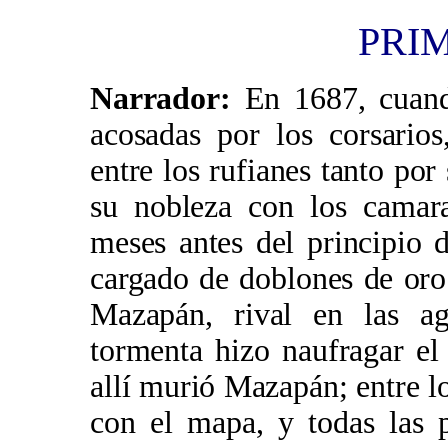
PRI
Narrador:
En 1687, cuando
acosadas por los corsario
entre los rufianes tanto po
su nobleza con los camar
meses antes del principio d
cargado de doblones de oro 
Mazapán, rival en las 
tormenta hizo naufragar el 
allí murió Mazapán; entre l
con el mapa, y todas las 