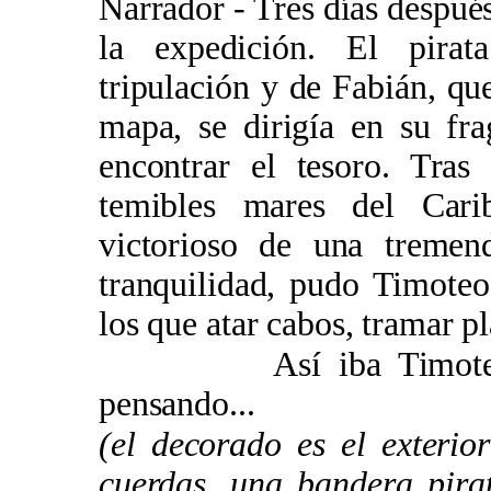
Narrador - Tres días después
la expedición. El pira
tripulación y de Fabián, que
mapa, se dirigía en su fra
encontrar el tesoro. Tras
temibles mares del Cari
victorioso de una tremen
tranquilidad, pudo Timote
los que atar cabos, tramar pl
Así iba Timoteo, en 
pensando...
(el decorado es el exteri
cuerdas, una bandera pira