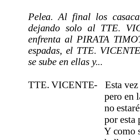
Pelea. Al final los casac
dejando solo al TTE. V
enfrenta al PIRATA TIMOT
espadas, el TTE. VICENTE 
se sube en ellas y...
TTE. VICENTE- Esta vez 
pero en la próx
no estaré rod
por esta pequeñ
Y como siempre