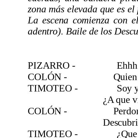
zona más elevada que es el 
La escena comienza con el
adentro). Baile de los Descu
PIZARRO - Ehhh los 
COLÓN - Quien es el c
TIMOTEO - Soy yo 
¿A que viene es
COLÓN - Perdone yo 
Descubridor por
TIMOTEO - ¿Que os tr