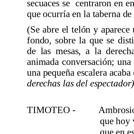
secuaces se centraron en e
que ocurría en la taberna d
(Se abre el telón y aparece 
fondo, sobre la que se dis
de las mesas, a la derecha
animada conversación; una 
una pequeña escalera acaba
derechas las del espectador
TIMOTEO - Ambrosio tr
que hoy va a ser 
que en esta mes