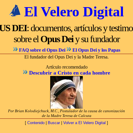
El Velero Digital
US DEI
: documentos, artículos y testim
sobre el
Opus Dei
y su fundador
FAQ sobre el Opus Dei
El Opus Dei y los Papas
El fundador del Opus Dei y la Madre Teresa.
Artículo recomendado
Descubrir a Cristo en cada hombre
Por Brian Kolodiejchuck, M.C., Postulador de la causa de canonización
de la Madre Teresa de Calcuta
[
Contenido
|
Buscar
|
Volver a El Velero Digital
]