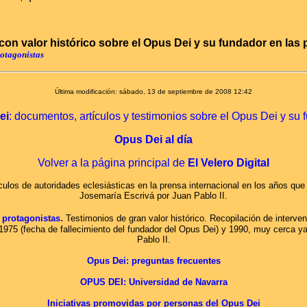
con valor histórico sobre el Opus Dei y su fundador en las
rotagonistas
Última modificación: sábado, 13 de septiembre de 2008 12:42
ei
: documentos, artículos y testimonios sobre el Opus Dei y su 
Opus Dei al día
Volver a la página principal de
El Velero Digital
ículos de autoridades eclesiásticas en la prensa internacional en los años que 
Josemaría Escrivá por Juan Pablo II.
.
 protagonistas
Testimonios de gran valor histórico. Recopilación de interv
 1975 (fecha de fallecimiento del fundador del Opus Dei) y 1990, muy cerca ya
Pablo II.
Opus Dei: preguntas frecuentes
OPUS DEI: Universidad de Navarra
Iniciativas promovidas por personas del Opus Dei