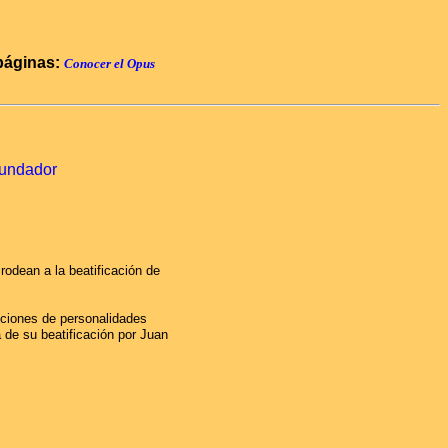
 páginas:
Conocer el Opus
fundador
rodean a la beatificación de
enciones de personalidades
 de su beatificación por Juan